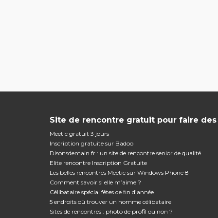
Site de rencontre gratuit pour faire de
Meetic gratuit 3 jours
Inscription gratuite sur Badoo
Disonsdemain.fr : un site de rencontre senior de qualité
Elite rencontre Inscription Gratuite
Les belles rencontres Meetic sur Windows Phone 8
Comment savoir si elle m’aime ?
Célibataire spécial fêtes de fin d’année
5 endroits où trouver un homme célibataire
Sites de rencontres : photo de profil ou non ?