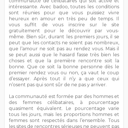
communauté de célibataires qui soit active et
intéressante. Avec badoo, toutes les conditions
sont réunies pour que vous puissiez vivre
heureux en amour en très peu de temps. Il
vous suffit de vous inscrire sur le site
gratuitement pour le découvrir par vous-
même. Bien sûr, durant les premiers jours, il se
peut que les contacts ne soient pas nombreux,
que l’amour ne soit pas au rendez vous. Mais il
se peut aussi que le hasard fasse très bien les
choses et que la première rencontre soit la
bonne. Que ce soit la bonne personne dès le
premier rendez vous ou non, ça vaut le coup
d’essayer. Après tout il n’y a que ceux qui
n’osent pas qui sont sûr de ne pas y arriver.
La communauté est formée par des hommes et
des femmes célibataires, à pourcentage
quasiment équivalent. Le pourcentage varie
tous les jours, mais les proportions hommes et
femmes sont respectés dans l’ensemble. Tous
les sites de rencontres sérieuses ne peuvent pas