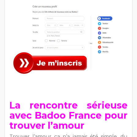
La rencontre sérieuse
avec Badoo France pour
trouver l’amour
Trouver l’amour ça n’a jamais été simple, du