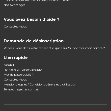
Nos Avantages
Vous avez besoin d'aide ?
Contactez-nous
Demande de désinscription
Rendez-vous dans votre espace et cliquez sur 'Supprimer mon compte'.
Lien rapide
Accueil
Renvoi d'email de validation
Mot de passe oublié ?
Contactez-nous
Mentions légales / Conditions générales d'utilisation
Témoignages rencontres