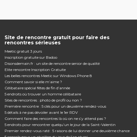
Site de rencontre gratuit pour faire des
rencontres sérieuses
Meetic gratuit 3 jours
Inscription gratuite sur Badoo
Disonsdemain.fr : un site de rencontre senior de qualité
Elite rencontre Inscription Gratuite
Les belles rencontres Meetic sur Windows Phone 8
Comment savoir si elle m’aime ?
Célibataire spécial fêtes de fin d’année
5 endroits où trouver un homme célibataire
Sites de rencontres : photo de profil ou non ?
Première rencontre : 5 clés pour un deuxième rendez-vous
5 détails à ne pas dévoiler avant le 1er RDV
Comment faire des rencontres là où on ne s’y attend pas ?
5 endroits pour rencontrer quelqu’un le jour de la Saint-Valentin
Premier rendez-vous raté : 5 raisons de lui donner une deuxième chance
5 conseils pour un réveillon du jour de l’an réussi