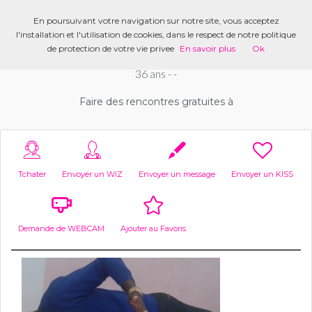
Rechercher un membre
En poursuivant votre navigation sur notre site, vous acceptez
l'installation et l'utilisation de cookies, dans le respect de notre politique
de protection de votre vie privee
En savoir plus
Ok
MELO225
36 ans - -
Faire des rencontres gratuites à
Tchater
Envoyer un WIZ
Envoyer un message
Envoyer un KISS
Demande de WEBCAM
Ajouter au Favoris