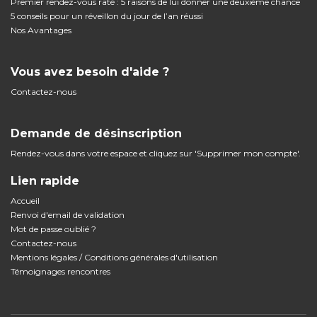
Premier rendez-vous raté : 5 raisons de lui donner une deuxième chance
5 conseils pour un réveillon du jour de l’an réussi
Nos Avantages
Vous avez besoin d'aide ?
Contactez-nous
Demande de désinscription
Rendez-vous dans votre espace et cliquez sur 'Supprimer mon compte'.
Lien rapide
Accueil
Renvoi d'email de validation
Mot de passe oublié ?
Contactez-nous
Mentions légales / Conditions générales d'utilisation
Témoignages rencontres