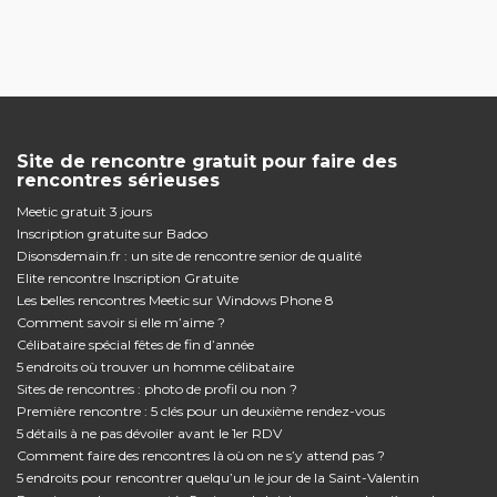
Site de rencontre gratuit pour faire des
rencontres sérieuses
Meetic gratuit 3 jours
Inscription gratuite sur Badoo
Disonsdemain.fr : un site de rencontre senior de qualité
Elite rencontre Inscription Gratuite
Les belles rencontres Meetic sur Windows Phone 8
Comment savoir si elle m’aime ?
Célibataire spécial fêtes de fin d’année
5 endroits où trouver un homme célibataire
Sites de rencontres : photo de profil ou non ?
Première rencontre : 5 clés pour un deuxième rendez-vous
5 détails à ne pas dévoiler avant le 1er RDV
Comment faire des rencontres là où on ne s’y attend pas ?
5 endroits pour rencontrer quelqu’un le jour de la Saint-Valentin