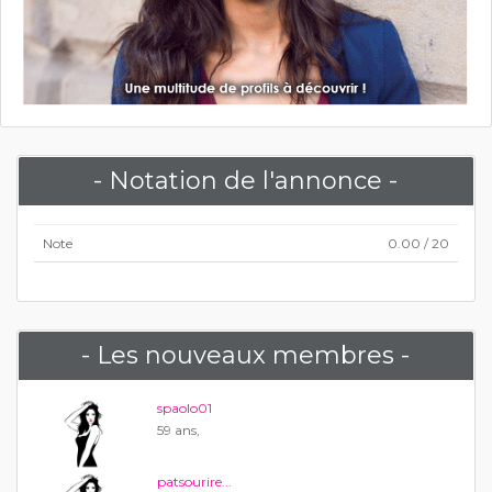
- Notation de l'annonce -
Note
0.00 / 20
- Les nouveaux membres -
spaolo01
59 ans,
patsourire...